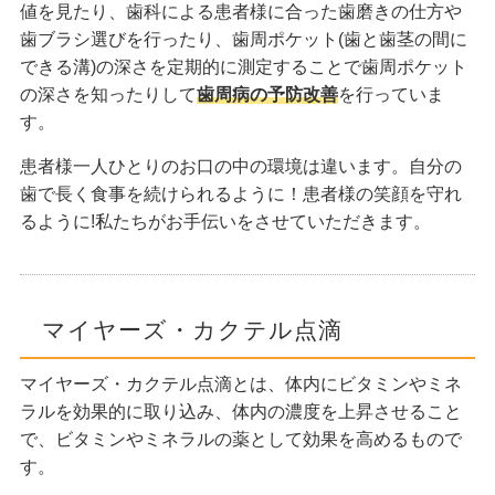
値を見たり、歯科による患者様に合った歯磨きの仕方や
歯ブラシ選びを行ったり、歯周ポケット(歯と歯茎の間に
できる溝)の深さを定期的に測定することで歯周ポケット
の深さを知ったりして
歯周病の予防改善
を行っていま
す。
患者様一人ひとりのお口の中の環境は違います。自分の
歯で長く食事を続けられるように！患者様の笑顔を守れ
るように!私たちがお手伝いをさせていただきます。
マイヤーズ・カクテル点滴
マイヤーズ・カクテル点滴とは、体内にビタミンやミネ
ラルを効果的に取り込み、体内の濃度を上昇させること
で、ビタミンやミネラルの薬として効果を高めるもので
す。