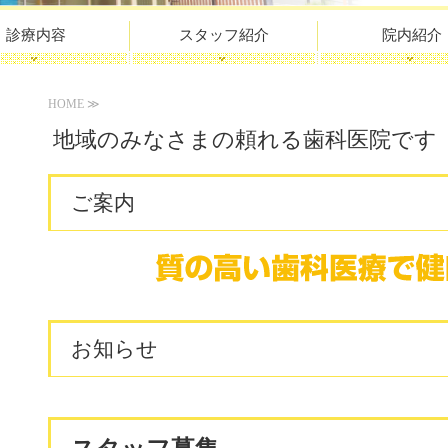
診療内容
スタッフ紹介
院内紹介
HOME ≫
地域のみなさまの頼れる歯科医院です
ご案内
お知らせ