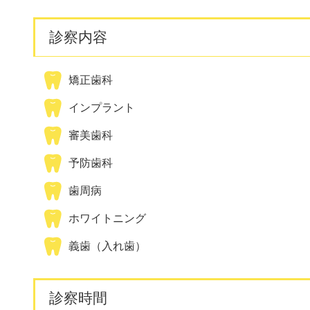
診察内容
矯正歯科
インプラント
審美歯科
予防歯科
歯周病
ホワイトニング
義歯（入れ歯）
診察時間